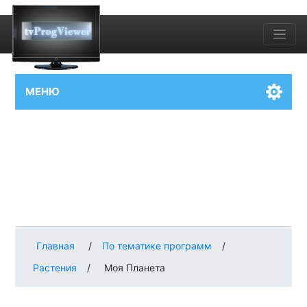
МЕНЮ
Главная
/
По тематике программ
/
Растения
/
Моя Планета