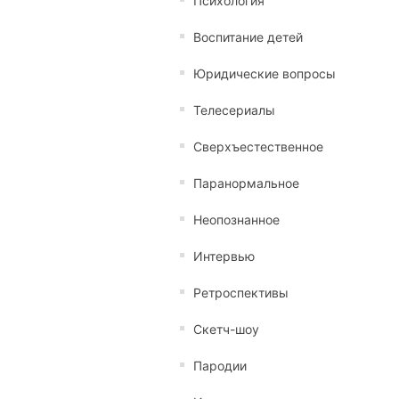
Психология
Воспитание детей
Юридические вопросы
Телесериалы
Сверхъестественное
Паранормальное
Неопознанное
Интервью
Ретроспективы
Скетч-шоу
Пародии