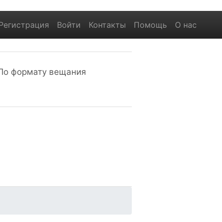
Регистрация
Войти
Контакты
Помощь
О нас
По формату вещания