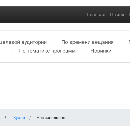
Главная
Поиск
целевой аудитории
По времени вещания
По тематике программ
Новинки
м
/
Кухня
/
Национальная