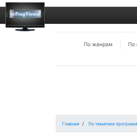
По жанрам
По 
Главная
/
По тематике програм