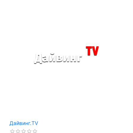
Дайвинг.TV