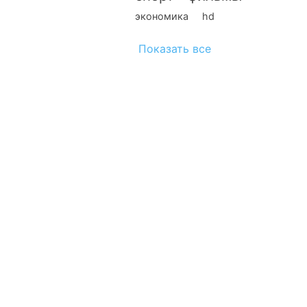
экономика
hd
Показать все