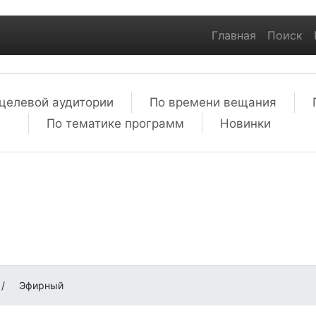
Главная
Поиск
целевой аудитории
По времени вещания
По тематике программ
Новинки
/
Эфирный