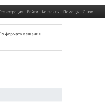
Регистрация
Войти
Контакты
Помощь
О нас
По формату вещания