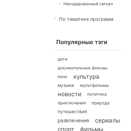
Некодированный сигнал
По тематике программ
Популярные тэги
дети
документальные фильмы
культура
кино
музыка
мультфильмы
новости
политика
приключения
природа
путешествия
сериалы
развлечения
спорт
фильмы