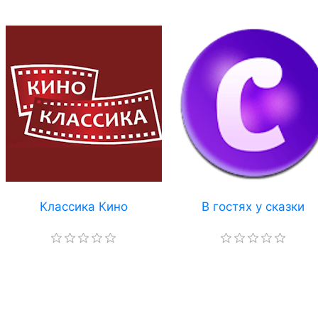
Классика Кино
В гостях у сказки