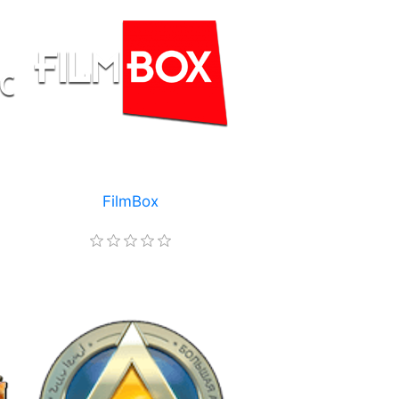
FilmBox