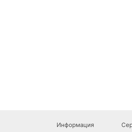
Информация
Се