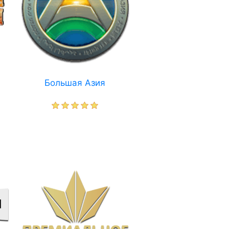
Большая Азия