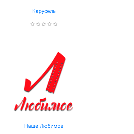
Карусель
Наше Любимое