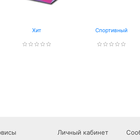
Хит
Спортивный
рвисы
Личный кабинет
Соо