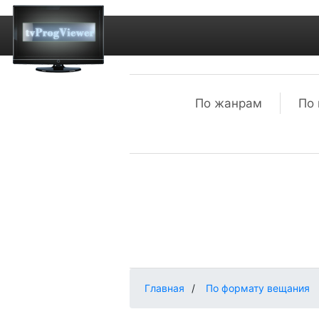
По жанрам
По 
Главная
/
По формату вещания