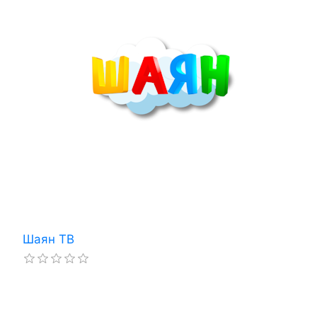
Шаян ТВ