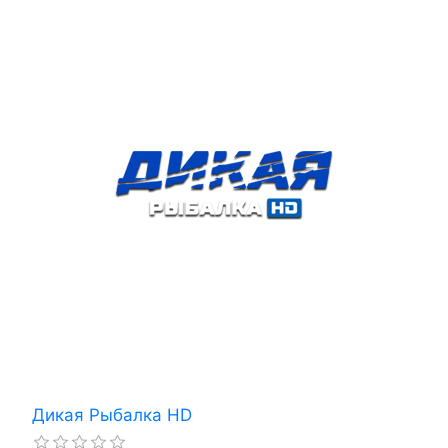
Дикая Рыбалка HD