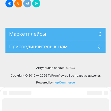
Маркетплейсы
Присоединяйтесь к нам
Актуальная версия: 4.89.3
Copyright © 2012 — 2026 TvProgViewer. Все права защищены.
Powered by
nopCommerce