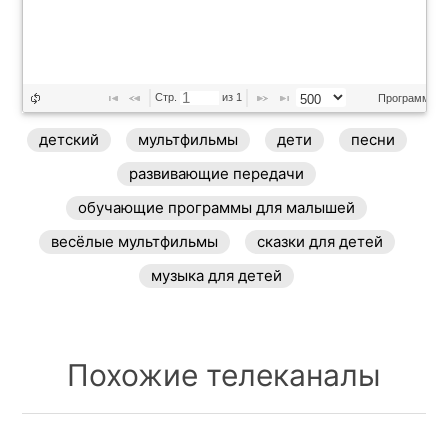
Стр. 
 из 
1
Программа п
детский
мультфильмы
дети
песни
развивающие передачи
обучающие программы для малышей
весёлые мультфильмы
сказки для детей
музыка для детей
Похожие телеканалы