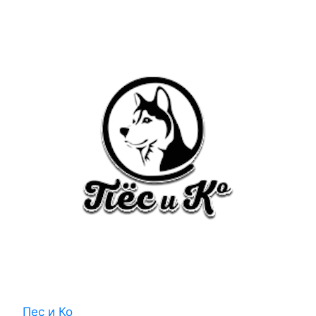
Пес и Ко