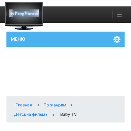
МЕНЮ
Главная
/
По жанрам
/
Детские фильмы
/
Baby TV