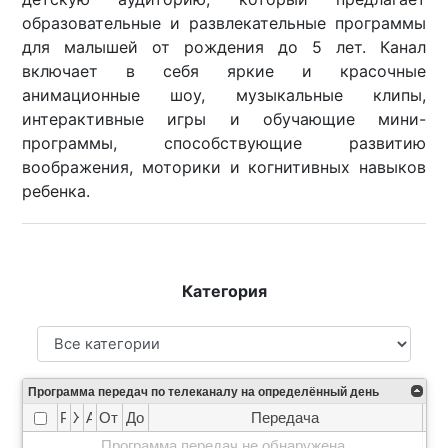
образовательные и развлекательные программы
для малышей от рождения до 5 лет. Канал
включает в себя яркие и красочные
анимационные шоу, музыкальные клипы,
интерактивные игры и обучающие мини-
программы, способствующие развитию
воображения, моторики и когнитивных навыков
ребенка.
Категория
Программа передач по телеканалу на определённый день
Рейтинг
Жанр
Анонс
От
До
Передача
Программа передач не обнаружена