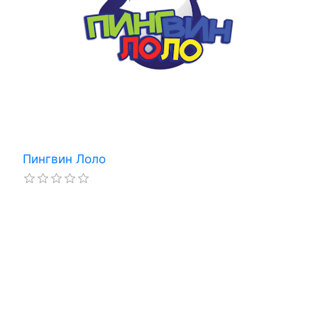
Пингвин Лоло