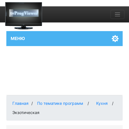
МЕНЮ
Главная
/
По тематике программ
/
Кухня
/
Экзотическая