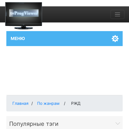
МЕНЮ
Главная
/
По жанрам
/
РЖД
Популярные тэги