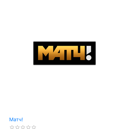
Матч!