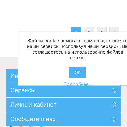
1
2
3
Файлы cookie помогают нам предоставлят
наши сервисы. Используя наши сервисы, В
соглашаетесь на использование файлов
cookie.
OK
Информация
Подробнее...
Сервисы
Личный кабинет
Сообщите о нас