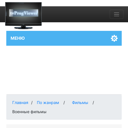
МЕНЮ
Главная
/
По жанрам
/
Фильмы
/
Военные фильмы