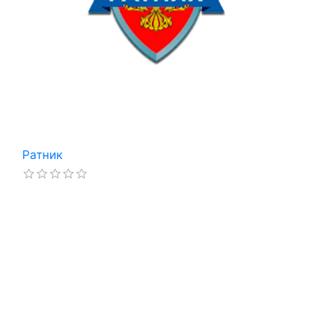
Ратник