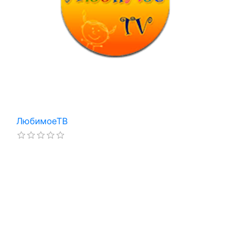
ЛюбимоеТВ