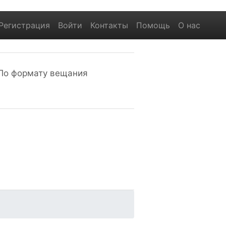
Регистрация
Войти
Контакты
Помощь
О нас
По формату вещания