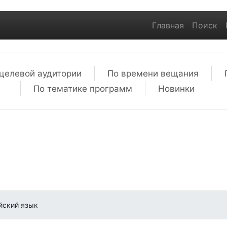
Главная
Поиск
целевой аудитории
По времени вещания
По тематике программ
Новинки
йский язык