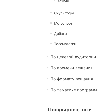
Курсы
Скульптура
Мотоспорт
Дебаты
Телемагазин
По целевой аудитории
По времени вещания
По формату вещания
По тематике программ
Популярные тэги