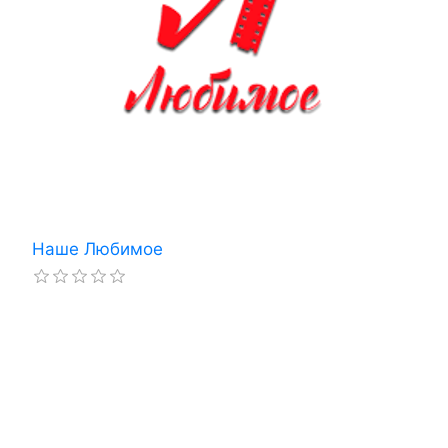
Наше Любимое