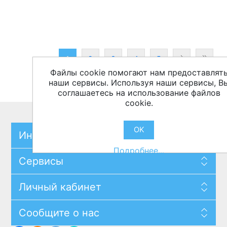
1
2
3
4
5
Файлы cookie помогают нам предоставлят
наши сервисы. Используя наши сервисы, В
соглашаетесь на использование файлов
cookie.
OK
Информация
Подробнее...
Сервисы
Личный кабинет
Сообщите о нас