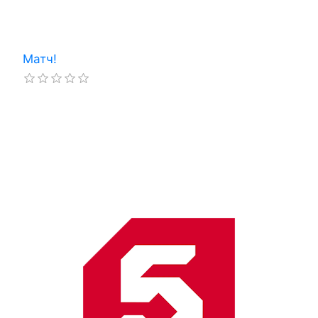
Матч!