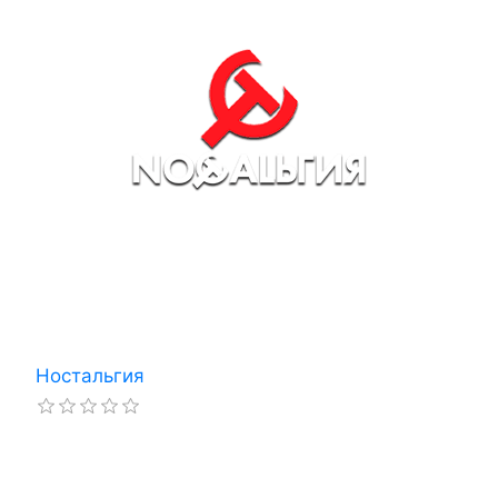
Ностальгия