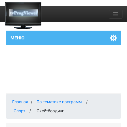
МЕНЮ
Главная
/
По тематике программ
/
Спорт
/
Скейтбординг