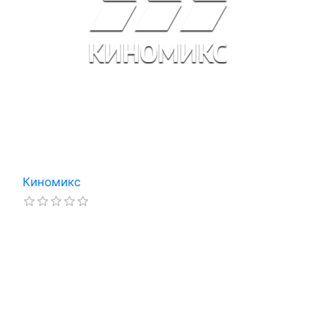
Киномикс