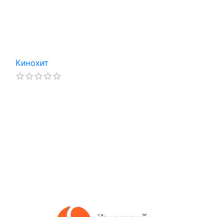
Кинохит