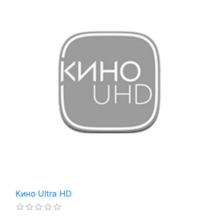
Кино Ultra HD