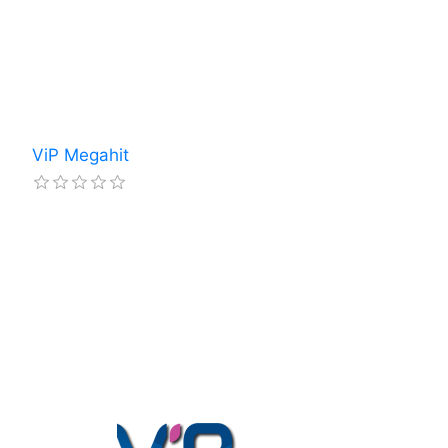
ViP Megahit