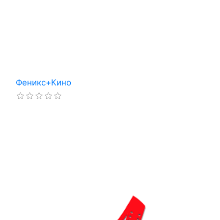
Феникс+Кино