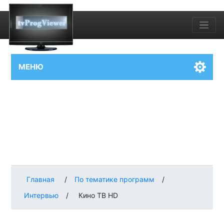
МЕНЮ
Главная
/
По тематике программ
/
Интервью
/
Кино ТВ HD