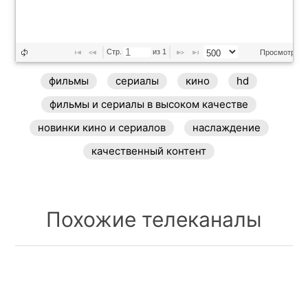
Стр. 
 из 
1
Просмотр 1 - 
фильмы
сериалы
кино
hd
фильмы и сериалы в высоком качестве
новинки кино и сериалов
наслаждение
качественный контент
Похожие телеканалы