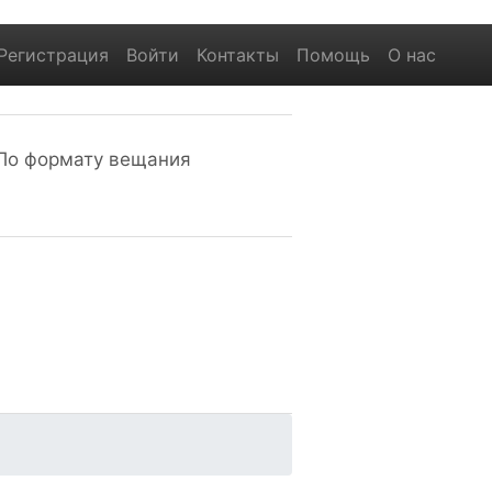
Регистрация
Войти
Контакты
Помощь
О нас
По формату вещания