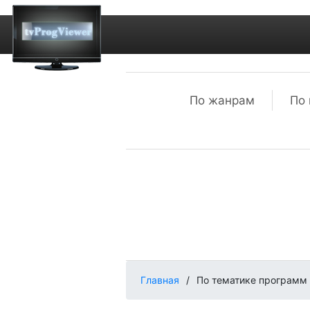
По жанрам
По 
Главная
/
По тематике программ