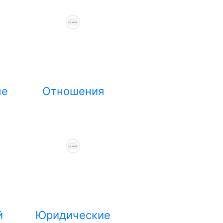
ые
Отношения
й
Юридические