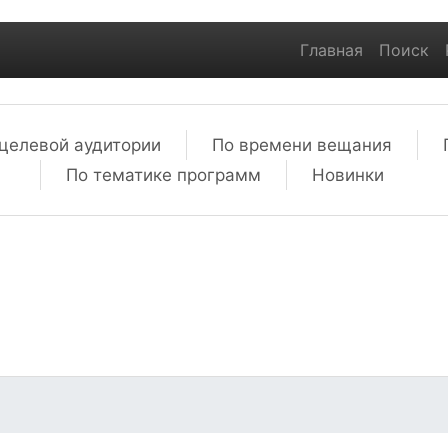
Главная
Поиск
целевой аудитории
По времени вещания
По тематике программ
Новинки