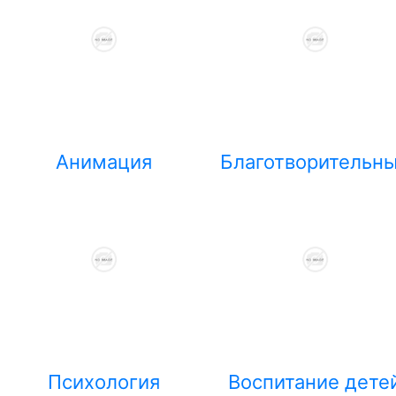
Анимация
Благотворительн
Психология
Воспитание дете