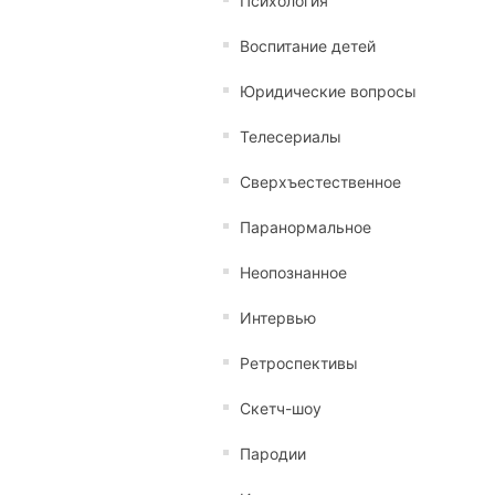
Психология
Воспитание детей
Юридические вопросы
Телесериалы
Сверхъестественное
Паранормальное
Неопознанное
Интервью
Ретроспективы
Скетч-шоу
Пародии