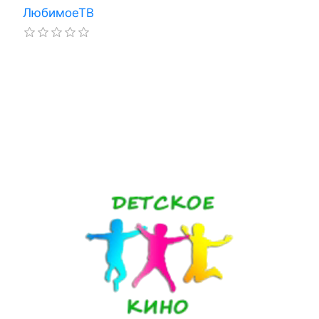
ЛюбимоеТВ