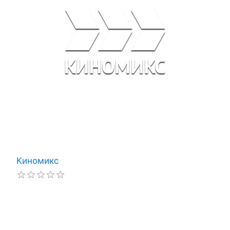
Киномикс