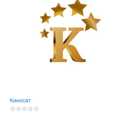
Киносат