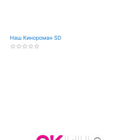
Наш Кинороман SD