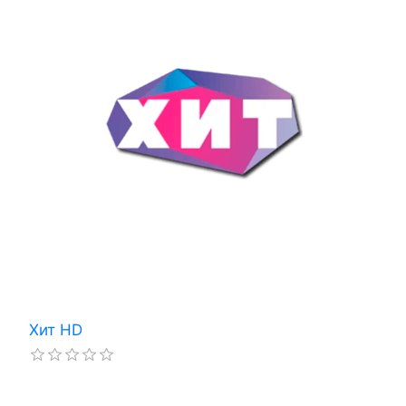
Хит HD