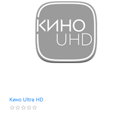
Кино Ultra HD