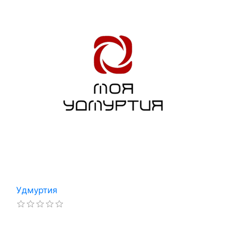
Удмуртия