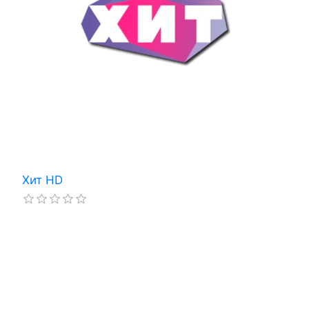
Хит HD