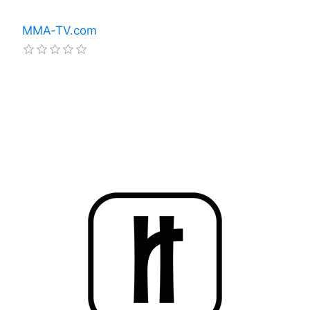
MMA‑TV.com