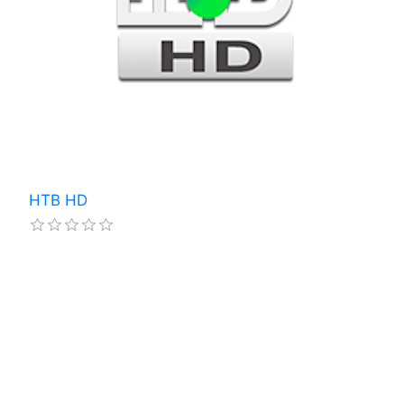
НТВ HD