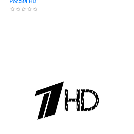
Россия HD