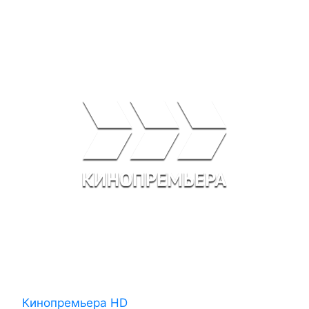
Кинопремьера HD