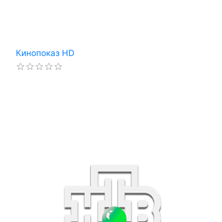
Кинопоказ HD