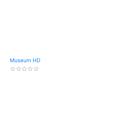
Museum HD