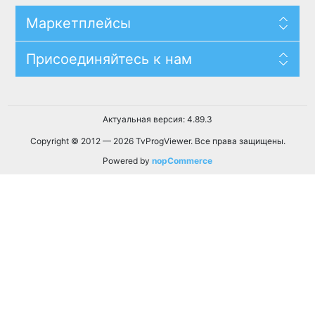
Маркетплейсы
Присоединяйтесь к нам
Актуальная версия: 4.89.3
Copyright © 2012 — 2026 TvProgViewer. Все права защищены.
Powered by
nopCommerce