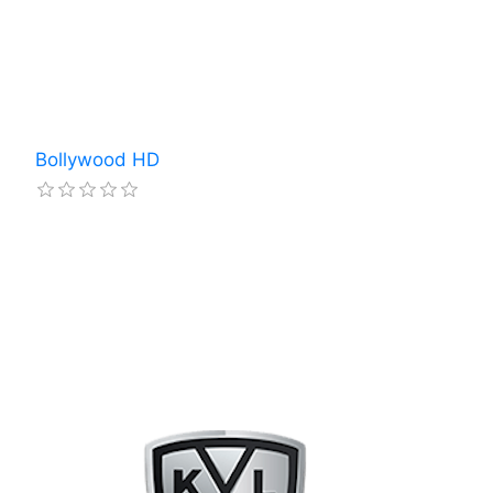
Bollywood HD