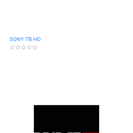
SONY ТВ HD