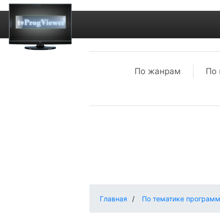
По жанрам
По 
Главная
/
По тематике програм