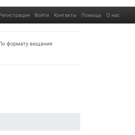
Регистрация
Войти
Контакты
Помощь
О нас
По формату вещания