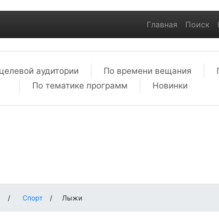
Главная
Поиск
целевой аудитории
По времени вещания
По тематике программ
Новинки
м
/
Спорт
/
Лыжи