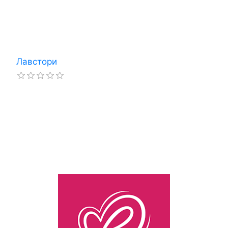
Лавстори