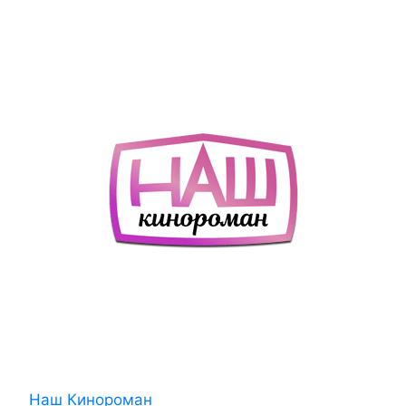
Наш Кинороман