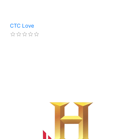
СТС Love