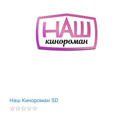
Наш Кинороман SD