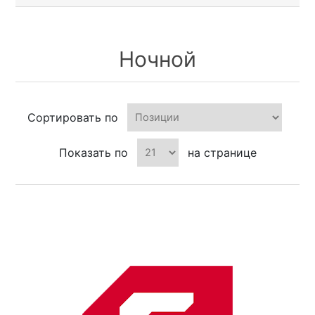
Ночной
Сортировать по
Показать по
на странице