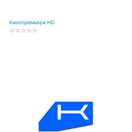
Кинопремьера HD