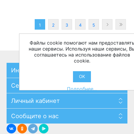
1
2
3
4
5
Файлы cookie помогают нам предоставлят
наши сервисы. Используя наши сервисы, В
соглашаетесь на использование файлов
cookie.
Информация
OK
Сервисы
Подробнее...
Личный кабинет
Сообщите о нас