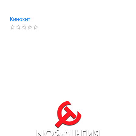
Кинохит