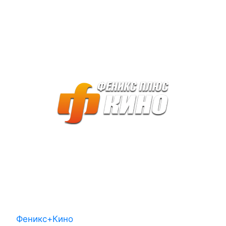
Феникс+Кино