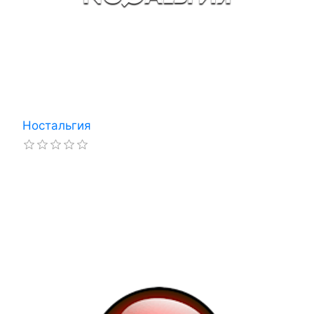
Ностальгия