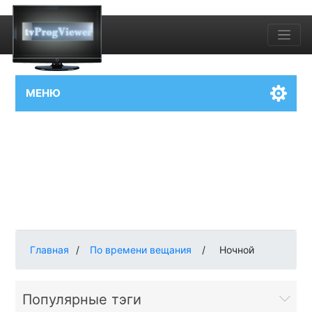
МЕНЮ
Главная
/
По времени вещания
/
Ночной
Популярные тэги