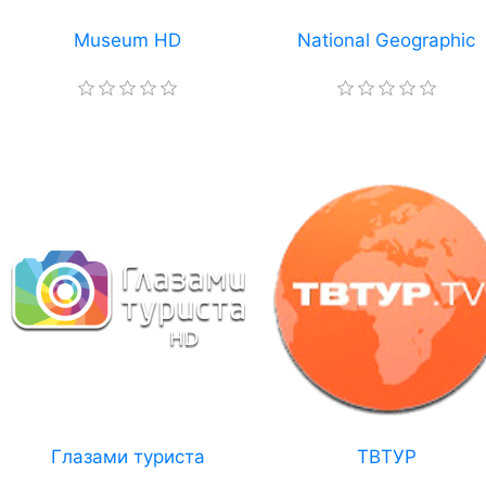
Museum HD
National Geographic
Глазами туриста
ТВТУР