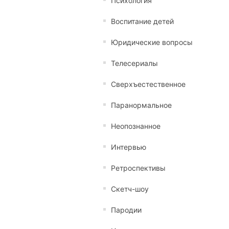
Психология
Воспитание детей
Юридические вопросы
Телесериалы
Сверхъестественное
Паранормальное
Неопознанное
Интервью
Ретроспективы
Скетч-шоу
Пародии