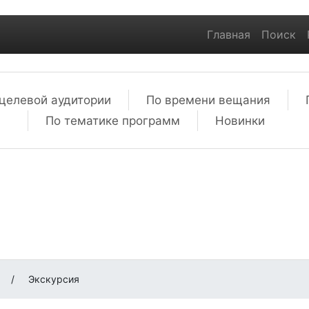
Главная
Поиск
целевой аудитории
По времени вещания
По тематике программ
Новинки
м
/
Экскурсия