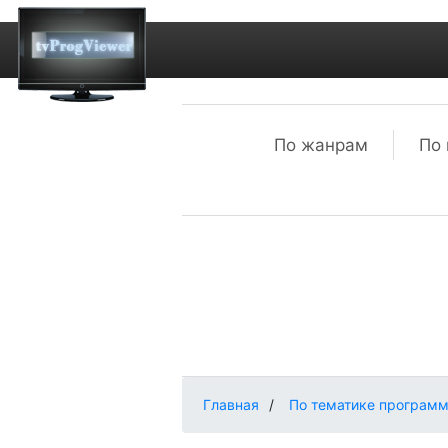
По жанрам
По 
Главная
/
По тематике програм