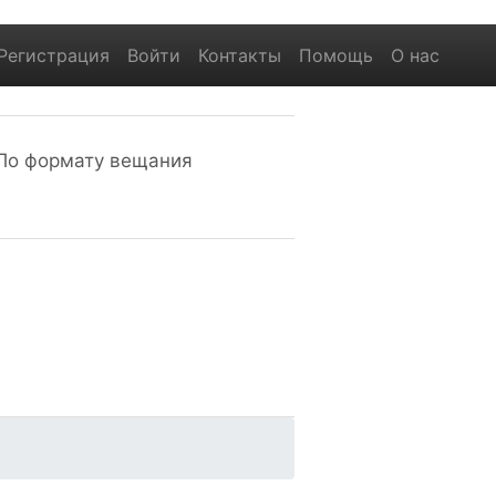
Регистрация
Войти
Контакты
Помощь
О нас
По формату вещания