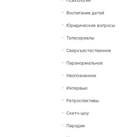
Психология
Воспитание детей
Юридические вопросы
Телесериалы
Сверхъестественное
Паранормальное
Неопознанное
Интервью
Ретроспективы
Скетч-шоу
Пародии