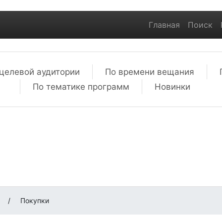
Главная
Поиск
целевой аудитории
По времени вещания
По тематике программ
Новинки
м
/
Покупки