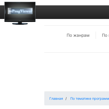
По жанрам
По 
Главная
/
По тематике програм