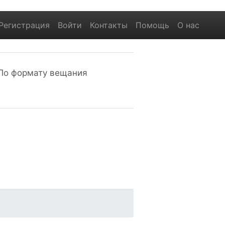
Регистрация
Войти
Контакты
Помощь
О нас
По формату вещания