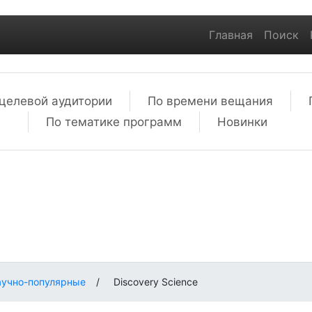
Главная
Поиск
целевой аудитории
По времени вещания
По тематике программ
Новинки
аучно-популярные
/
Discovery Science