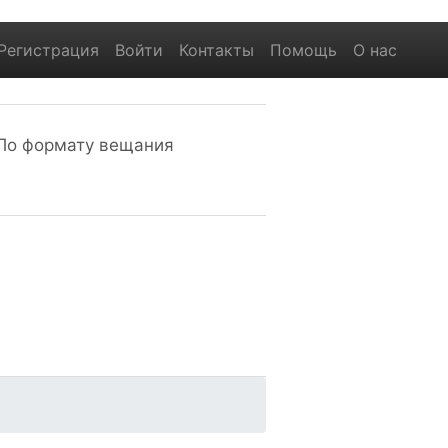
Регистрация
Войти
Контакты
Помощь
О нас
По формату вещания