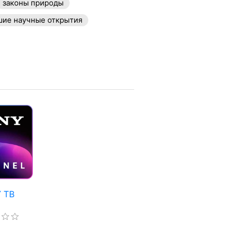
законы природы
шие научные открытия
 ТВ