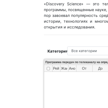
«Discovery Science» — это те
программы, посвященные науке,
пор завоевал популярность сре
истории, технологиях и многом
открытия и исследования.
Категория
Программа передач по телеканалу на опр
Рейтинг
Жанр
Анонс
От
До