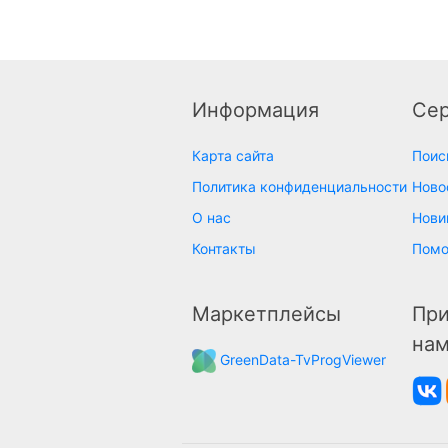
Информация
Се
Карта сайта
Поис
Политика конфиденциальности
Ново
О нас
Нови
Контакты
Пом
Маркетплейсы
При
на
GreenData-TvProgViewer