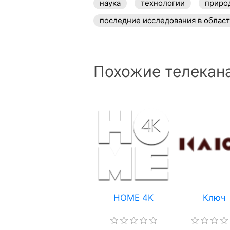
наука
технологии
приро
последние исследования в облас
Похожие телекан
HOME 4K
Ключ