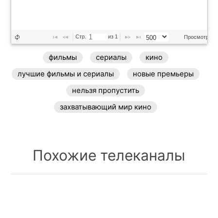
Стр. 
 из 
1
Просмотр 1 - 
фильмы
сериалы
кино
лучшие фильмы и сериалы
новые премьеры
нельзя пропустить
захватывающий мир кино
Похожие телеканалы