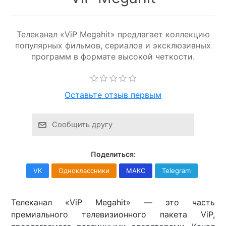
Телеканал «ViP Megahit» предлагает коллекцию
популярных фильмов, сериалов и эксклюзивных
программ в формате высокой четкости.
Оставьте отзыв первым
Сообщить другу
Поделиться:
VK
Одноклассники
МАКС
Telegram
Телеканал «ViP Megahit» — это часть
премиального телевизионного пакета ViP,