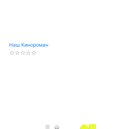
Наш Кинороман