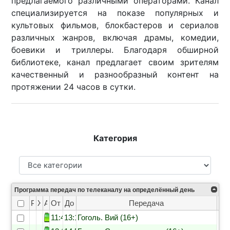
предлагаемого различными операторами. Канал
специализируется на показе популярных и
культовых фильмов, блокбастеров и сериалов
различных жанров, включая драмы, комедии,
боевики и триллеры. Благодаря обширной
библиотеке, канал предлагает своим зрителям
качественный и разнообразный контент на
протяжении 24 часов в сутки.
Категория
Программа передач по телеканалу на определённый день
Рейтинг
Жанр
Анонс
От
До
Передача
11:45
13:15
Гоголь. Вий (16+)