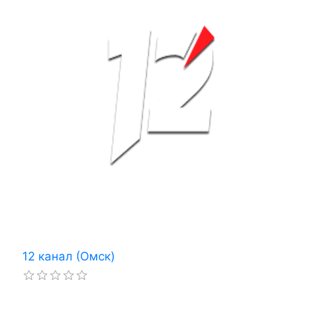
12 канал (Омск)