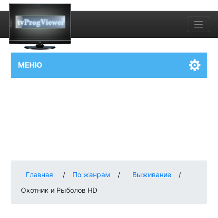
МЕНЮ
Главная
/
По жанрам
/
Выживание
/
Охотник и Рыболов HD