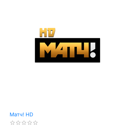
Матч! HD