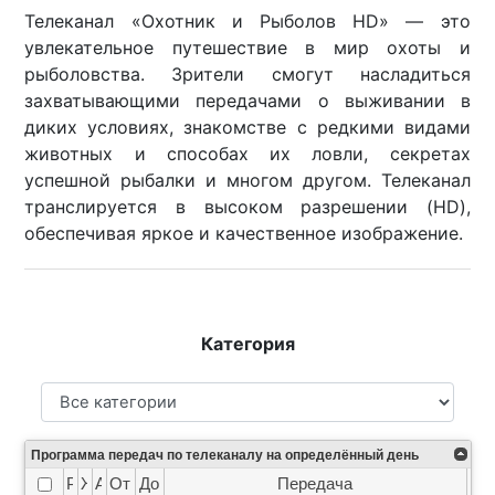
Телеканал «Охотник и Рыболов HD» — это
увлекательное путешествие в мир охоты и
рыболовства. Зрители смогут насладиться
захватывающими передачами о выживании в
диких условиях, знакомстве с редкими видами
животных и способах их ловли, секретах
успешной рыбалки и многом другом. Телеканал
транслируется в высоком разрешении (HD),
обеспечивая яркое и качественное изображение.
Категория
Программа передач по телеканалу на определённый день
Рейтинг
Жанр
Анонс
От
До
Передача