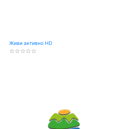
Живи активно HD