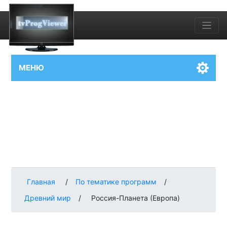
МЕНЮ
Главная
/
По тематике программ
/
Древний мир
/
Россия-Планета (Европа)