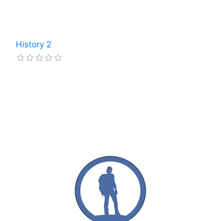
History 2