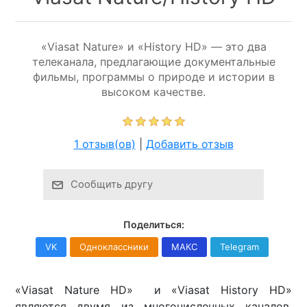
«Viasat Nature» и «History HD» — это два
телеканала, предлагающие документальные
фильмы, программы о природе и истории в
высоком качестве.
1 отзыв(ов)
|
Добавить отзыв
Сообщить другу
Поделиться:
VK
Одноклассники
МАКС
Telegram
«Viasat Nature HD» и «Viasat History HD»
являются двумя из многочисленных каналов,