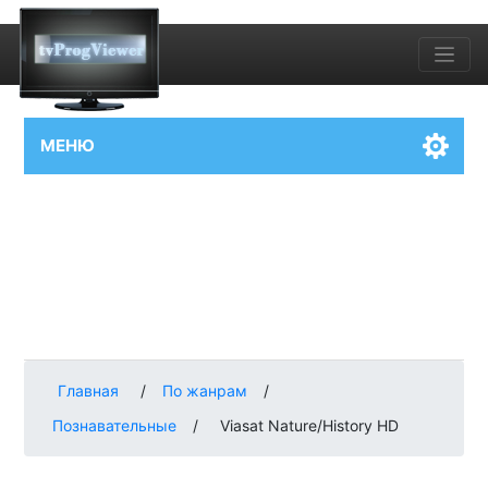
МЕНЮ
Главная
/
По жанрам
/
Познавательные
/
Viasat Nature/History HD