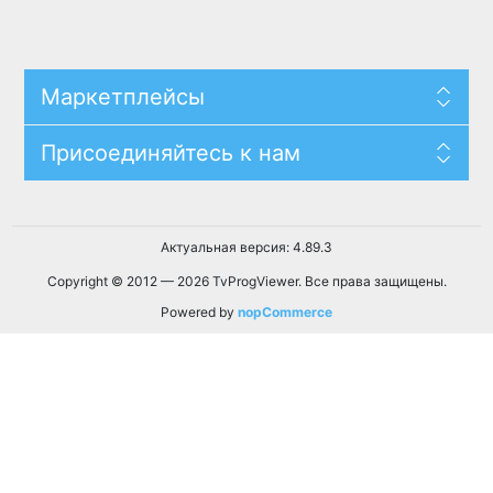
Маркетплейсы
Присоединяйтесь к нам
Актуальная версия: 4.89.3
Copyright © 2012 — 2026 TvProgViewer. Все права защищены.
Powered by
nopCommerce