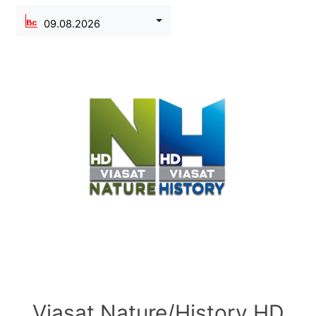
09.08.2026
Viasat Nature/History HD