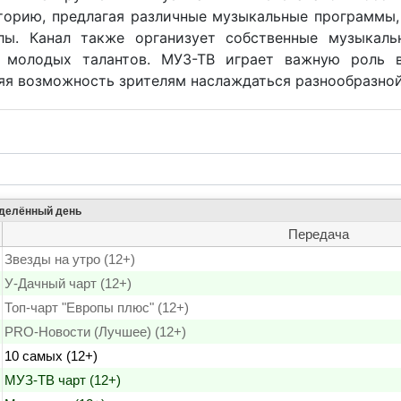
орию, предлагая различные музыкальные программы, 
ы. Канал также организует собственные музыкаль
 молодых талантов. МУЗ-ТВ играет важную роль в
яя возможность зрителям наслаждаться разнообразной
еделённый день
Передача
Звезды на утро (12+)
У-Дачный чарт (12+)
Топ-чарт "Европы плюс" (12+)
PRO-Новости (Лучшее) (12+)
10 самых (12+)
МУЗ-ТВ чарт (12+)