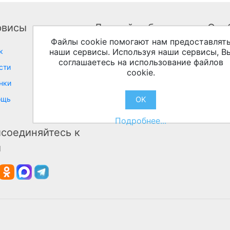
рвисы
Личный кабинет
Соо
Файлы cookie помогают нам предоставлят
наши сервисы. Используя наши сервисы, В
к
Личный кабинет
соглашаетесь на использование файлов
сти
cookie.
нки
ощь
OK
Подробнее...
соединяйтесь к
м