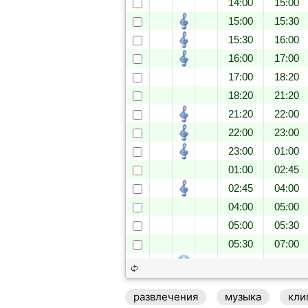
14:00
15:00
15:00
15:30
15:30
16:00
16:00
17:00
17:00
18:20
18:20
21:20
21:20
22:00
22:00
23:00
23:00
01:00
01:00
02:45
02:45
04:00
04:00
05:00
05:00
05:30
05:30
07:00
07:00
07:30
07:30
08:30
развлечения
музыка
кли