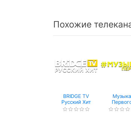
Похожие телекан
BRIDGE TV
Музык
Русский Хит
Первог