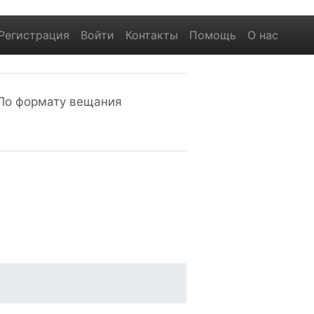
Регистрация
Войти
Контакты
Помощь
О нас
По формату вещания