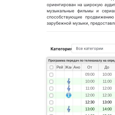
ориентирован на широкую аудит
музыкальные фильмы и сериал
способствующие продвижению
зарубежной музыки, предоставл
Категория
Программа передач по телеканалу на опр
Рейтинг
Жанр
Анонс
От
До
09:00
10:00
10:00
11:00
11:00
12:00
12:00
12:30
12:30
13:00
13:00
14:00