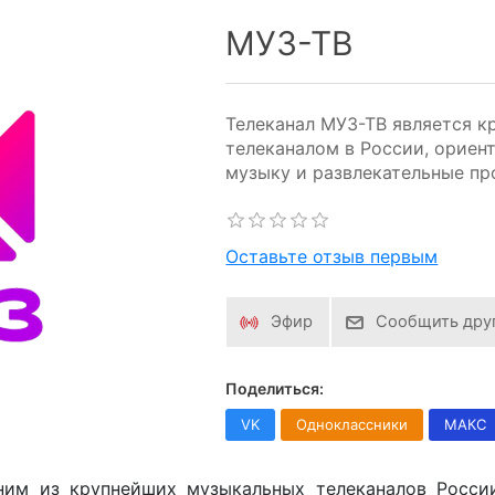
МУЗ-ТВ
Телеканал МУЗ-ТВ является 
телеканалом в России, ориен
музыку и развлекательные п
Оставьте отзыв первым
Эфир
Сообщить дру
Поделиться:
VK
Одноклассники
МАКС
дним из крупнейших музыкальных телеканалов Росс