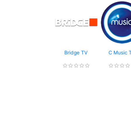
Bridge TV
C Music 