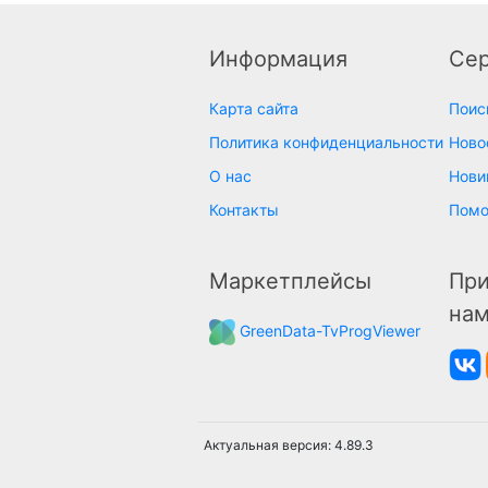
Информация
Се
Карта сайта
Поис
Политика конфиденциальности
Ново
О нас
Нови
Контакты
Пом
Маркетплейсы
При
на
GreenData-TvProgViewer
Актуальная версия: 4.89.3