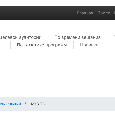
Главная
Поиск
целевой аудитории
По времени вещания
По тематике программ
Новинки
узыкальный
/
МУЗ-ТВ