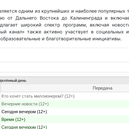
вляется одним из крупнейших и наиболее популярных 
ию от Дальнего Востока до Калининграда и включае
едлагает широкий спектр программ, включая новост
ый канал» также активно участвует в социальных и
образовательные и благотворительные инициативы.
еделённый день
Передача
Кто хочет стать миллионером? (12+)
Вечерние новости (12+)
Сегодня вечером (12+)
Время (12+)
Сегодня вечером (12+)