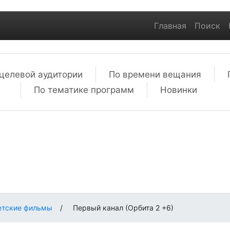
Главная
Поиск
целевой аудитории
По времени вещания
По тематике программ
Новинки
етские фильмы
/
Первый канал (Орбита 2 +6)