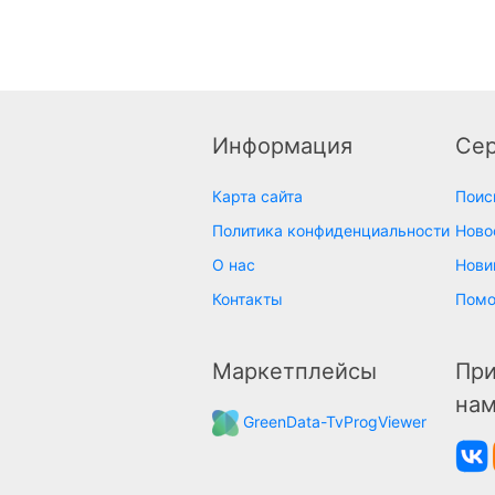
Информация
Се
Карта сайта
Поис
Политика конфиденциальности
Ново
О нас
Нови
Контакты
Пом
Маркетплейсы
При
на
GreenData-TvProgViewer