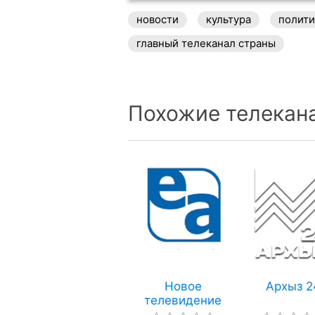
новости
культура
полити
главный телеканал страны
Похожие телекан
Новое
Архыз 2
телевидение