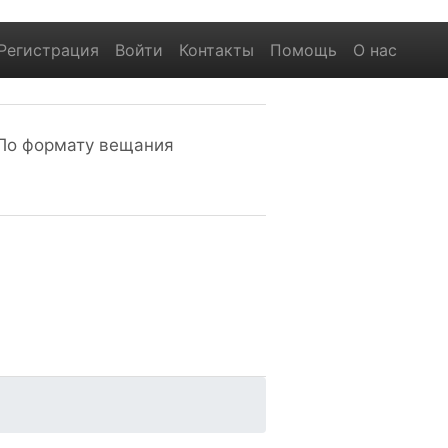
Регистрация
Войти
Контакты
Помощь
О нас
По формату вещания