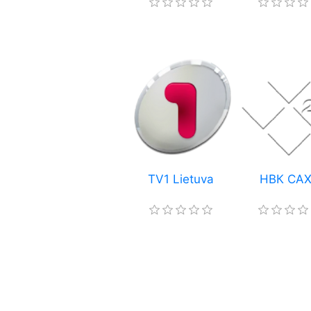
TV1 Lietuva
НВК СА