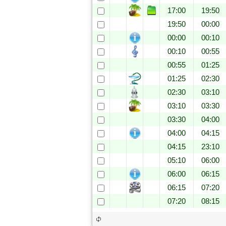
17:00
19:50
19:50
00:00
00:00
00:10
00:10
00:55
00:55
01:25
01:25
02:30
02:30
03:10
03:10
03:30
03:30
04:00
04:00
04:15
04:15
23:10
05:10
06:00
06:00
06:15
06:15
07:20
07:20
08:15