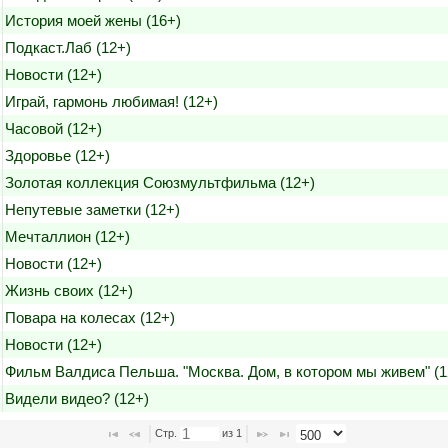
История моей жены (16+)
Подкаст.Лаб (12+)
Новости (12+)
Играй, гармонь любимая! (12+)
Часовой (12+)
Здоровье (12+)
Золотая коллекция Союзмультфильма (12+)
Непутевые заметки (12+)
Мечталлион (12+)
Новости (12+)
Жизнь своих (12+)
Повара на колесах (12+)
Новости (12+)
Фильм Валдиса Пельша. "Москва. Дом, в котором мы живем" (1
Видели видео? (12+)
Стр. 
 из 
1