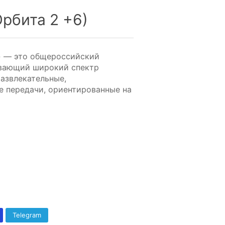
рбита 2 +6)
» — это общероссийский
ывающий широкий спектр
развлекательные,
е передачи, ориентированные на
Telegram