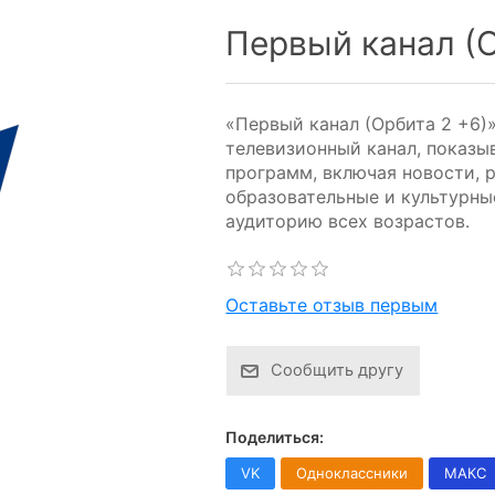
Первый канал (О
«Первый канал (Орбита 2 +6)
телевизионный канал, показ
программ, включая новости, 
образовательные и культурны
аудиторию всех возрастов.
Оставьте отзыв первым
Сообщить другу
Поделиться:
VK
Одноклассники
МАКС