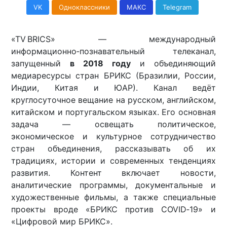
VK
Одноклассники
МАКС
Telegram
«TV BRICS» — международный
информационно‑познавательный телеканал,
запущенный
в 2018 году
и объединяющий
медиаресурсы стран БРИКС (Бразилии, России,
Индии, Китая и ЮАР). Канал ведёт
круглосуточное вещание на русском, английском,
китайском и португальском языках. Его основная
задача — освещать политическое,
экономическое и культурное сотрудничество
стран объединения, рассказывать об их
традициях, истории и современных тенденциях
развития. Контент включает новости,
аналитические программы, документальные и
художественные фильмы, а также специальные
проекты вроде «БРИКС против COVID‑19» и
«Цифровой мир БРИКС».