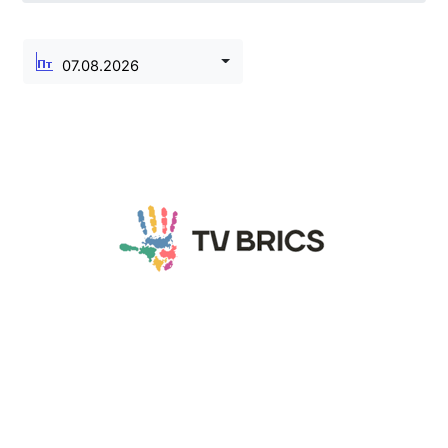
07.08.2026