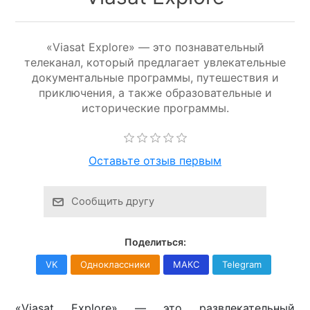
«Viasat Explore» — это познавательный
телеканал, который предлагает увлекательные
документальные программы, путешествия и
приключения, а также образовательные и
исторические программы.
Оставьте отзыв первым
Сообщить другу
Поделиться:
VK
Одноклассники
МАКС
Telegram
«Viasat Explore» — это развлекательный