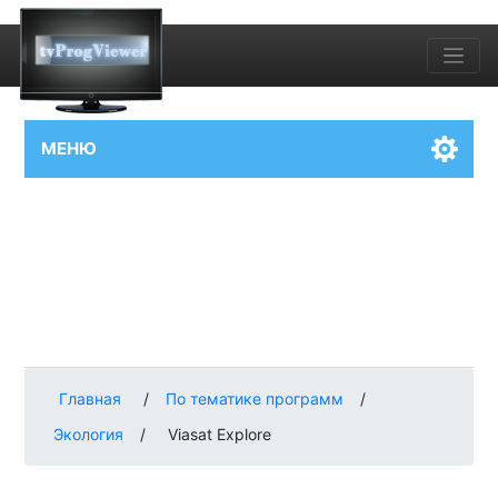
МЕНЮ
Главная
/
По тематике программ
/
Экология
/
Viasat Explore