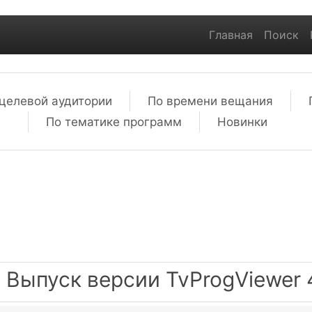
Главная
Поиск
целевой аудитории
По времени вещания
По тематике программ
Новинки
Выпуск версии TvProgViewer 