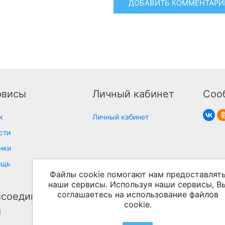
ДОБАВИТЬ КОММЕНТАРИ
рвисы
Личный кабинет
Соо
к
Личный кабинет
сти
нки
ощь
Файлы cookie помогают нам предоставлят
наши сервисы. Используя наши сервисы, В
соглашаетесь на использование файлов
соединяйтесь к
cookie.
м