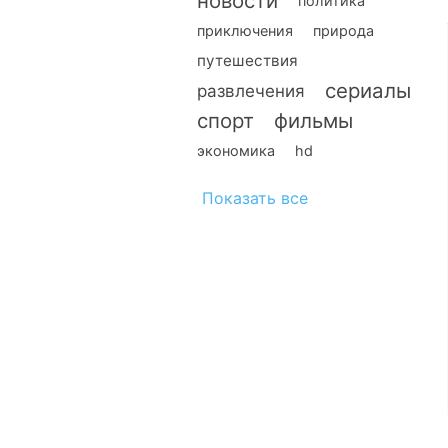
новости
политика
приключения
природа
путешествия
сериалы
развлечения
спорт
фильмы
экономика
hd
Показать все