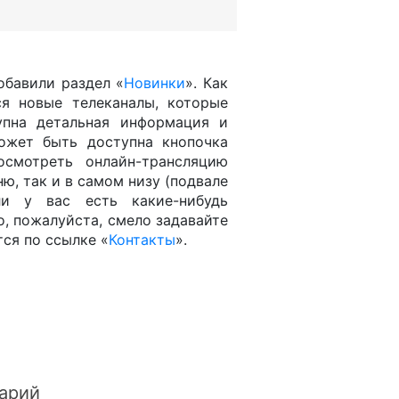
обавили раздел «
Новинки
». Как
ся новые телеканалы, которые
упна детальная информация и
ожет быть доступна кнопочка
осмотреть онлайн-трансляцию
ню, так и в самом низу (подвале
ли у вас есть какие-нибудь
о, пожалуйста, смело задавайте
тся по ссылке «
Контакты
».
арий