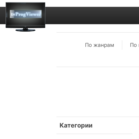
По жанрам
По 
Категории