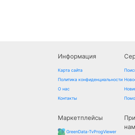
Информация
Се
Карта сайта
Поис
Политика конфиденциальности
Ново
О нас
Нови
Контакты
Пом
Маркетплейсы
При
на
GreenData-TvProgViewer