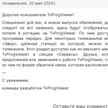
понедельник, 20 мая 2024 г.
Дорогие пользователи TvProgViewer!
Специально для вас, в новом выпуске обновлений, д
следует из его названия, здесь будут отображать
попали в ротацию на TvProgViewer. По ним дост
программа передач. Для некоторых телеканалов м
«Эфир», щёлкнув (тапнув) по которой, можно п
телеканала. Этот раздел доступен как из верхнего ме
TvProgViewer) в секции «Сервисы». Друзья, ес
предложения или замечания к работе TvProgViewer, т
их нам по форме обратной связи, которая располагае
—
С уважением,
команда разработки TvProgViewer.
Оставьте ваш коммент