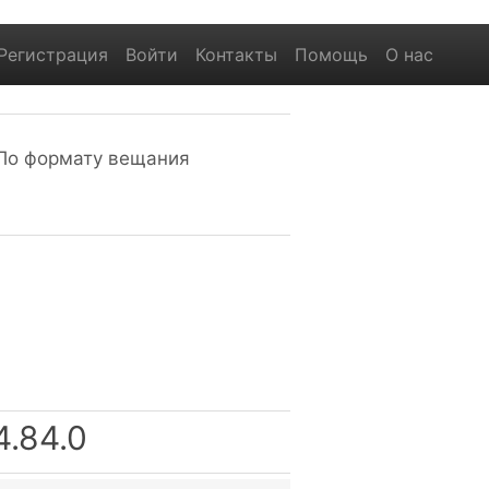
Регистрация
Войти
Контакты
Помощь
О нас
По формату вещания
4.84.0