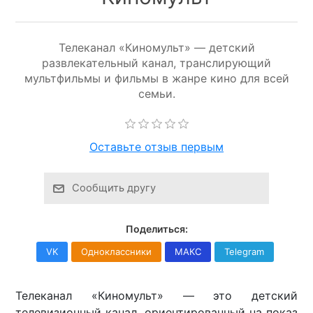
Телеканал «Киномульт» — детский
развлекательный канал, транслирующий
мультфильмы и фильмы в жанре кино для всей
семьи.
Оставьте отзыв первым
Сообщить другу
Поделиться:
VK
Одноклассники
МАКС
Telegram
Телеканал «Киномульт» — это детский
телевизионный канал, ориентированный на показ