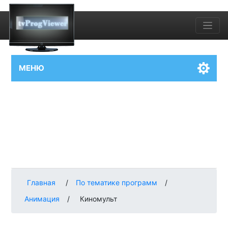
МЕНЮ
Главная
/
По тематике программ
/
Анимация
/
Киномульт