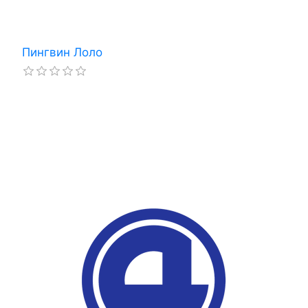
Пингвин Лоло