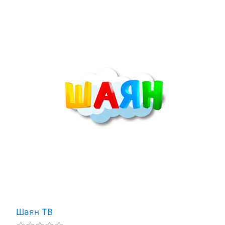
Шаян ТВ