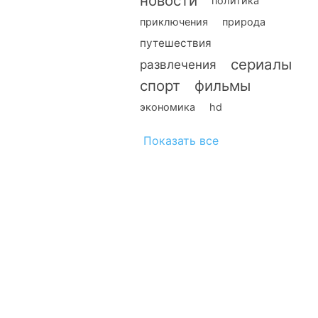
новости
политика
приключения
природа
путешествия
сериалы
развлечения
спорт
фильмы
экономика
hd
Показать все