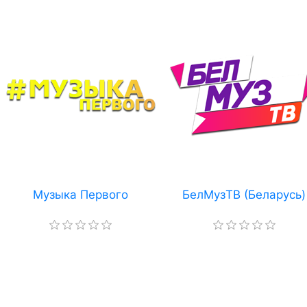
Музыка Первого
БелМузТВ (Беларусь)