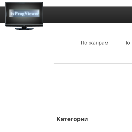
По жанрам
По 
Категории