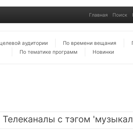
Главная
Поиск
целевой аудитории
По времени вещания
По тематике программ
Новинки
Телеканалы с тэгом 'музыка