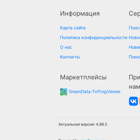
Информация
Се
Карта сайта
Поис
Политика конфиденциальности
Ново
О нас
Нови
Контакты
Пом
Маркетплейсы
При
на
GreenData-TvProgViewer
Актуальная версия: 4.89.3