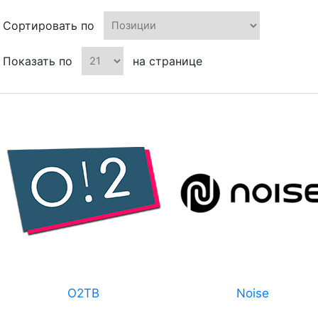
Сортировать по
Показать по
на странице
О2ТВ
Noise