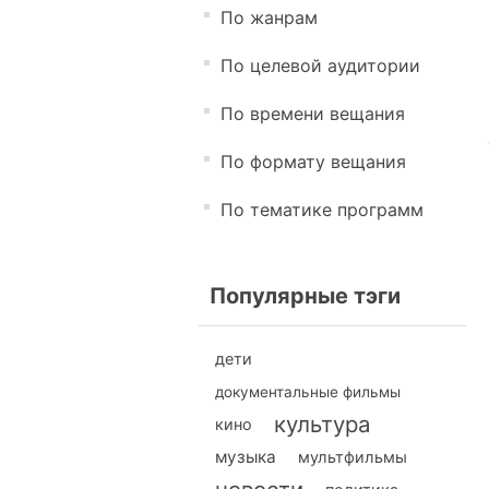
По жанрам
По целевой аудитории
По времени вещания
По формату вещания
По тематике программ
Популярные тэги
дети
документальные фильмы
культура
кино
музыка
мультфильмы